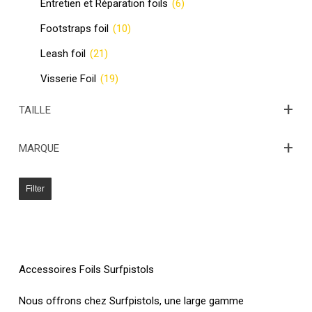
Entretien et Réparation foils
(6)
Footstraps foil
(10)
Leash foil
(21)
Visserie Foil
(19)
+
TAILLE
+
MARQUE
Filter
Accessoires Foils Surfpistols
Nous offrons chez Surfpistols, une large gamme