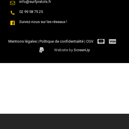
info@surfpistols.fr
02 99 58 75 25
Suivez-nous sur les réseaux !
Mentions légales
|
Politique de confidentialité
|
CGV
Website by
ScreenUp