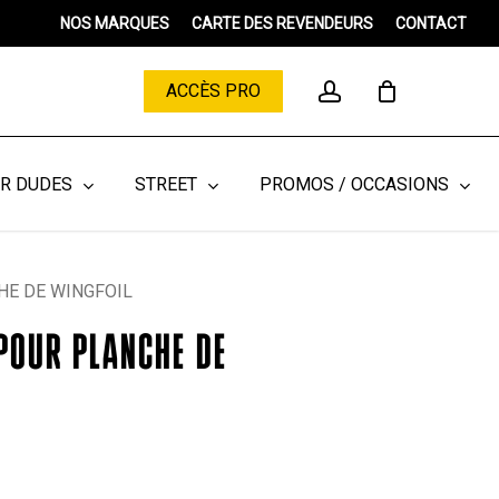
Menu
NOS MARQUES
CARTE DES REVENDEURS
CONTACT
Close
Cart
account
ACCÈS PRO
ER DUDES
STREET
PROMOS / OCCASIONS
HE DE WINGFOIL
 POUR PLANCHE DE