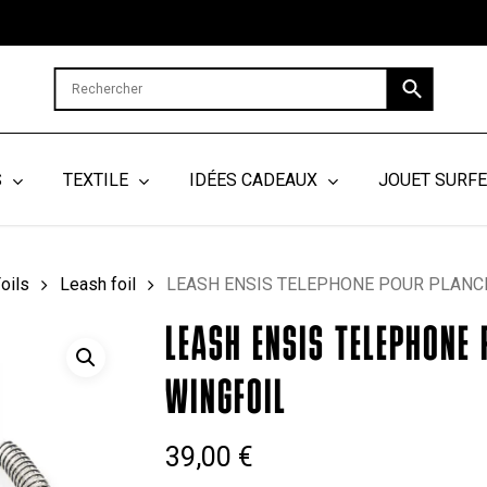
Cart
S
TEXTILE
IDÉES CADEAUX
JOUET SURF
oils
Leash foil
LEASH ENSIS TELEPHONE POUR PLANC
LEASH ENSIS TELEPHONE
WINGFOIL
39,00
€