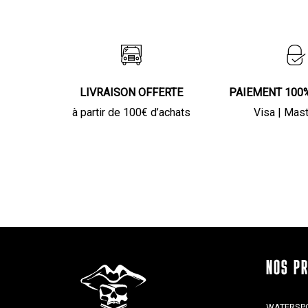
LIVRAISON OFFERTE
PAIEMENT 100
à partir de 100€ d’achats
Visa | Mas
NOS P
WATERSP