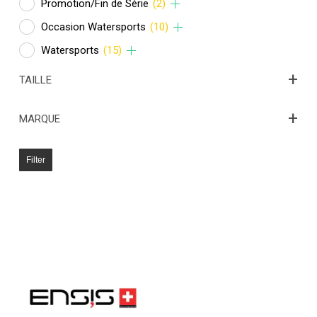
Promotion/Fin de Série
(2)
Occasion Watersports
(10)
Watersports
(15)
+
TAILLE
+
MARQUE
Filter