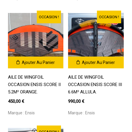
OCCASION !
OCCASION !
Ajouter Au Panier
Ajouter Au Panier
AILE DE WINGFOIL
AILE DE WINGFOIL
OCCASION ENSIS SCORE II
OCCASION ENSIS SCORE III
5.2M² ORANGE.
6.6M² ALLULA.
450,00
€
990,00
€
Marque :
Ensis
Marque :
Ensis
OCCASION !