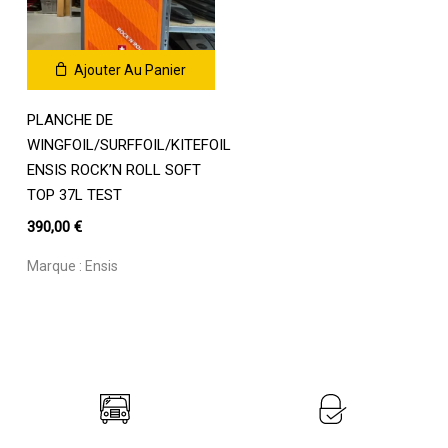
Ajouter Au Panier
PLANCHE DE
WINGFOIL/SURFFOIL/KITEFOIL
ENSIS ROCK’N ROLL SOFT
TOP 37L TEST
390,00
€
Marque :
Ensis