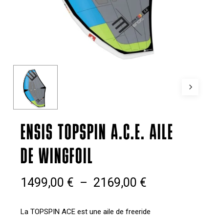
ENSIS TOPSPIN A.C.E. AILE
DE WINGFOIL
Plage
1499,00
€
–
2169,00
€
de
prix :
La TOPSPIN ACE est une aile de freeride