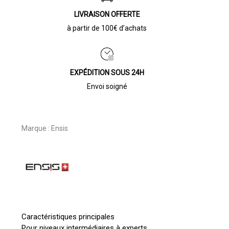
LIVRAISON OFFERTE
à partir de 100€ d’achats
EXPÉDITION SOUS 24H
Envoi soigné
Marque :
Ensis
Caractéristiques principales
Pour niveaux intermédiaires à experts