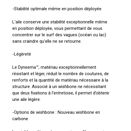
-Stabilité optimale même en position déployée
L’aile conserve une stabilité exceptionnelle même
en position déployée, vous permettant de vous
concentrer sur le surf des vagues (océan ou lac)
sans craindre qu’elle ne se retourne.
-Légèreté
Le Dyneema™, matériau exceptionnellement
résistant et léger, réduit le nombre de coutures, de
renforts et la quantité de matériau nécessaire à la
structure. Associé à un wishbone ne nécessitant
que deux fixations à l’entretoise, il permet d’obtenir
une aile légère.
-Options de wishbone : Nouveau wishbone en
carbone