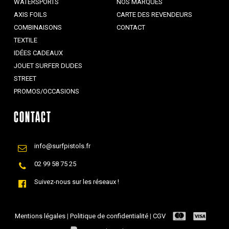
WATERSPORTS
NOS MARQUES
AXIS FOILS
CARTE DES REVENDEURS
COMBINAISONS
CONTACT
TEXTILE
IDÉES CADEAUX
JOUET SURFER DUDES
STREET
PROMOS/OCCASIONS
CONTACT
info@surfpistols.fr
02 99 58 75 25
Suivez-nous sur les réseaux !
Mentions légales
|
Politique de confidentialité
|
CGV