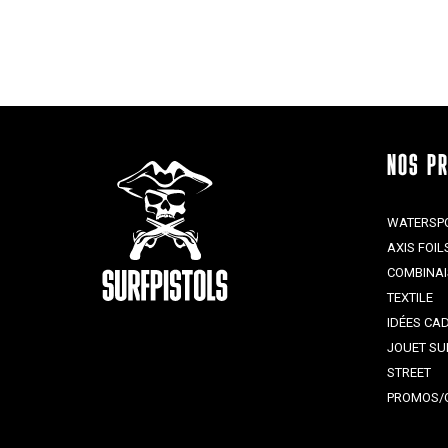
NOS P
WATERSP
AXIS FOIL
COMBINA
TEXTILE
IDÉES CA
JOUET SU
STREET
PROMOS/