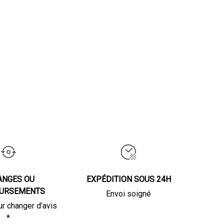
ANGES OU
EXPÉDITION SOUS 24H
URSEMENTS
Envoi soigné
ur changer d’avis
*