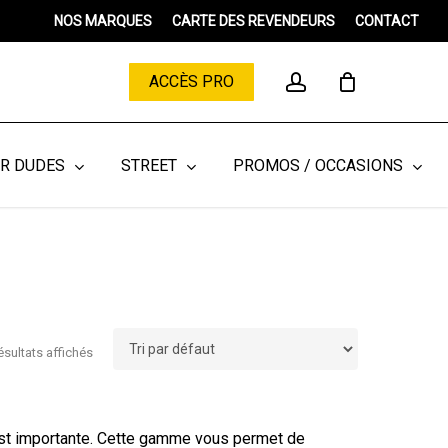
Menu
NOS MARQUES
CARTE DES REVENDEURS
CONTACT
Close
Cart
account
ACCÈS PRO
ER DUDES
STREET
PROMOS / OCCASIONS
ésultats affichés
t importante. Cette gamme vous permet de