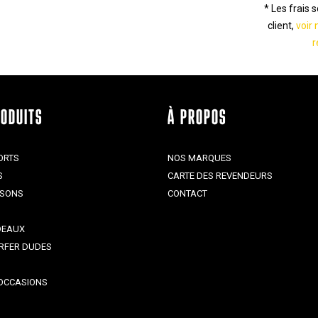
* Les frais 
client,
voir 
r
RODUITS
À PROPOS
ORTS
NOS MARQUES
S
CARTE DES REVENDEURS
ISONS
CONTACT
DEAUX
RFER DUDES
OCCASIONS