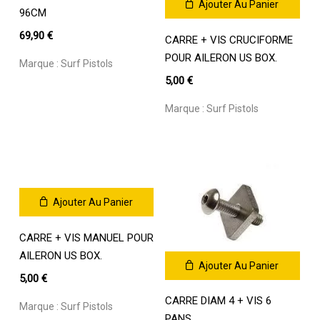
Ajouter Au Panier
96CM
69,90
€
CARRE + VIS CRUCIFORME
POUR AILERON US BOX.
Marque :
Surf Pistols
5,00
€
Marque :
Surf Pistols
Ajouter Au Panier
CARRE + VIS MANUEL POUR
AILERON US BOX.
Ajouter Au Panier
5,00
€
CARRE DIAM 4 + VIS 6
Marque :
Surf Pistols
PANS