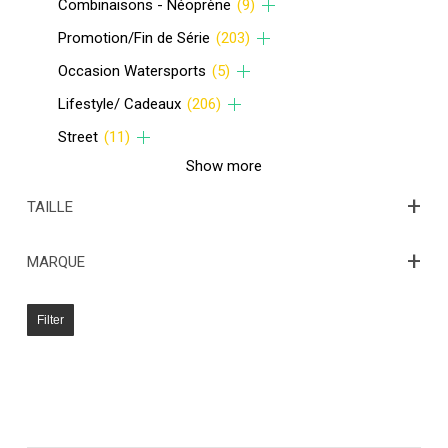
Combinaisons - Néoprène
(9)
Promotion/Fin de Série
(203)
Occasion Watersports
(5)
Lifestyle/ Cadeaux
(206)
Street
(11)
Show more
+
TAILLE
+
MARQUE
Filter