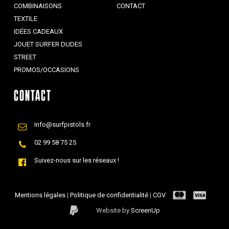
COMBINAISONS
CONTACT
TEXTILE
IDÉES CADEAUX
JOUET SURFER DUDES
STREET
PROMOS/OCCASIONS
CONTACT
info@surfpistols.fr
02 99 58 75 25
Suivez-nous sur les réseaux !
Mentions légales
|
Politique de confidentialité
|
CGV
Website by
ScreenUp