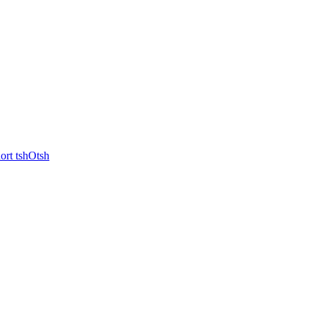
rt tshOtsh