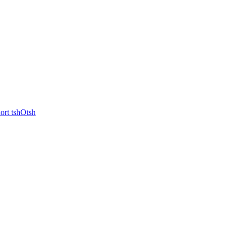
rt tshOtsh