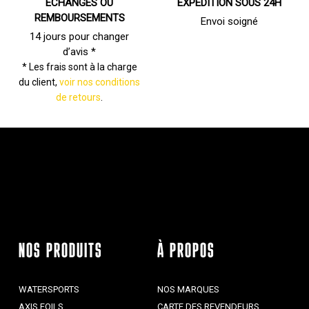
ÉCHANGES OU
EXPÉDITION SOUS 24H
REMBOURSEMENTS
Envoi soigné
14 jours pour changer
d’avis *
* Les frais sont à la charge
du client,
voir nos conditions
de retours
.
NOS PRODUITS
À PROPOS
WATERSPORTS
NOS MARQUES
AXIS FOILS
CARTE DES REVENDEURS