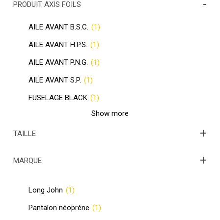
-
PRODUIT AXIS FOILS
AILE AVANT B.S.C.
(1)
AILE AVANT H.P.S.
(1)
AILE AVANT P.N.G.
(1)
AILE AVANT S.P.
(1)
FUSELAGE BLACK
(1)
Show more
+
TAILLE
+
MARQUE
Long John
(1)
Pantalon néoprène
(1)