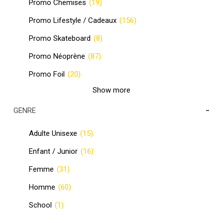
Promo Chemises
(19)
Promo Lifestyle / Cadeaux
(156)
Promo Skateboard
(8)
Promo Néoprène
(87)
Promo Foil
(20)
Show more
-
GENRE
Adulte Unisexe
(15)
Enfant / Junior
(16)
Femme
(31)
Homme
(60)
School
(1)