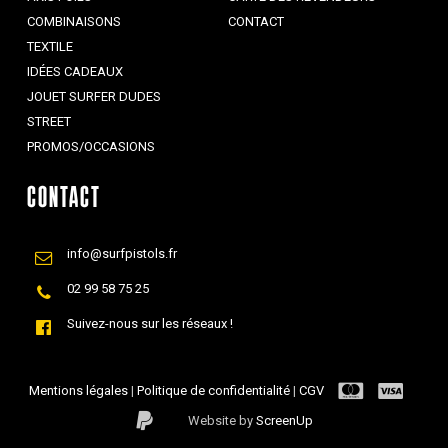
COMBINAISONS
CONTACT
TEXTILE
IDÉES CADEAUX
JOUET SURFER DUDES
STREET
PROMOS/OCCASIONS
CONTACT
info@surfpistols.fr
02 99 58 75 25
Suivez-nous sur les réseaux !
Mentions légales
|
Politique de confidentialité
|
CGV
Website by
ScreenUp