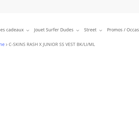
ées cadeaux
Jouet Surfer Dudes
Street
Promos / Occas
ne
C-SKINS RASH X JUNIOR SS VEST BK/LI/ML