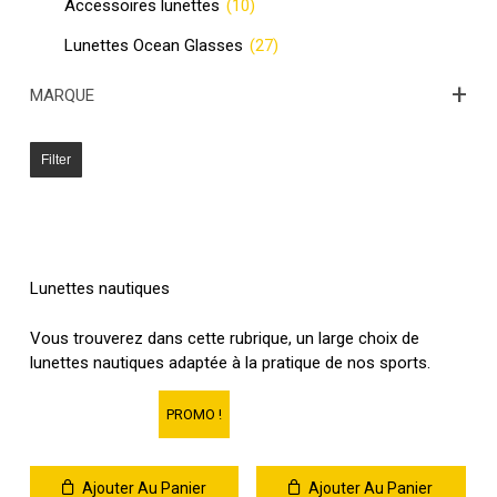
Accessoires lunettes
(10)
Lunettes Ocean Glasses
(27)
+
MARQUE
Filter
Lunettes nautiques
Vous trouverez dans cette rubrique, un large choix de
lunettes nautiques adaptée à la pratique de nos sports.
PROMO !
Ajouter Au Panier
Ajouter Au Panier