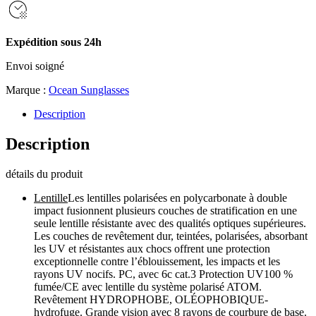
Expédition sous 24h
Envoi soigné
Marque :
Ocean Sunglasses
Description
Description
détails du produit
Lentille
Les lentilles polarisées en polycarbonate à double
impact fusionnent plusieurs couches de stratification en une
seule lentille résistante avec des qualités optiques supérieures.
Les couches de revêtement dur, teintées, polarisées, absorbant
les UV et résistantes aux chocs offrent une protection
exceptionnelle contre l’éblouissement, les impacts et les
rayons UV nocifs. PC, avec 6c cat.3 Protection UV100 %
fumée/CE avec lentille du système polarisé ATOM.
Revêtement HYDROPHOBE, OLÉOPHOBIQUE-
hydrofuge. Grande vision avec 8 rayons de courbure de base.