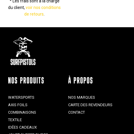
* Les frais sont à la charge
du client,
voir nos conditions
de retours
.
NOS PRODUITS
À PROPOS
WATERSPORTS
NOS MARQUES
AXIS FOILS
CARTE DES REVENDEURS
COMBINAISONS
CONTACT
TEXTILE
IDÉES CADEAUX