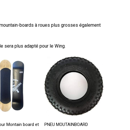
s mountain-boards à roues plus grosses également
le sera plus adapté pour le Wing.
Ajouter Au Panier
jouter Au Panier
PNEU MOUTAINBOARD
our Montain board et