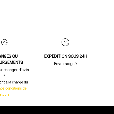
ANGES OU
EXPÉDITION SOUS 24H
URSEMENTS
Envoi soigné
ur changer d’avis
*
sont à la charge du
nos conditions de
etours
.