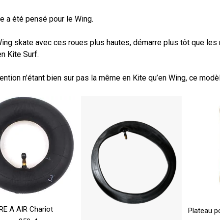
e a été pensé pour le Wing.
ing skate avec ces roues plus hautes, démarre plus tôt que le
en Kite Surf.
ention n’étant bien sur pas la même en Kite qu’en Wing, ce modè
Ajouter Au Panier
A
E A AIR Chariot
Plateau p