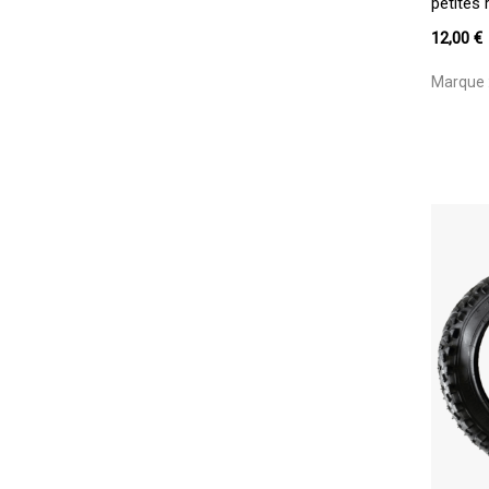
petites
12,00
€
Marque 