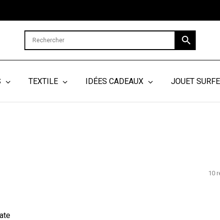
Cart
S
TEXTILE
IDÉES CADEAUX
JOUET SURF
10 r
ate