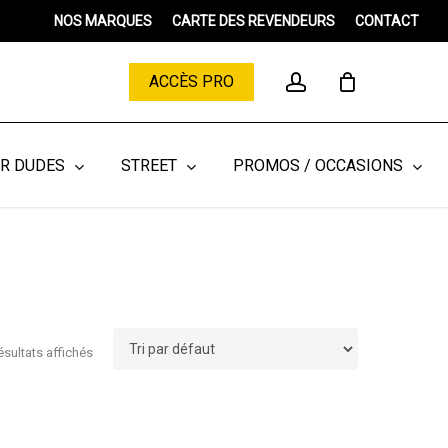
Menu
NOS MARQUES
CARTE DES REVENDEURS
CONTACT
Close
Cart
account
ACCÈS PRO
ER DUDES
STREET
PROMOS / OCCASIONS
ésultats affichés