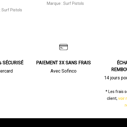
Marque :
Surf Pistols
:
Surf Pistols
% SÉCURISÉ
PAIEMENT 3X SANS FRAIS
ÉCH
REMBO
tercard
Avec Sofinco
14 jours po
* Les frais 
client,
voir 
r