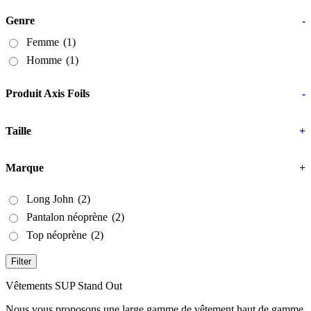
Genre
-
Femme
(1)
Homme
(1)
Produit Axis Foils
-
Taille
+
Marque
+
Long John
(2)
Pantalon néoprène
(2)
Top néoprène
(2)
Filter
Vêtements SUP Stand Out
Nous vous proposons une large gamme de vêtement haut de gamme