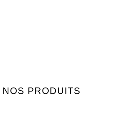
NOS PRODUITS
Watersports
Axis Foils
Combinaisons