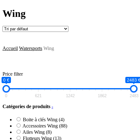
Wing
Accueil
Watersports
Wing
Price filter
0 €
2483 
0
621
1242
1862
2483
Catégories de produits
-
Boite à clés Wing
(4)
Accessoires Wing
(88)
Ailes Wing
(8)
Flotteurs Wing
(13)