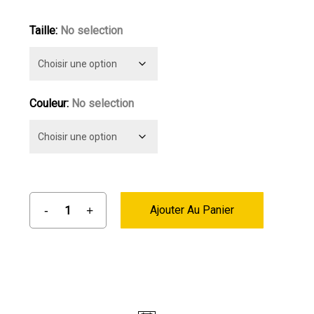
Taille
:
No selection
Couleur
:
No selection
Ajouter Au Panier