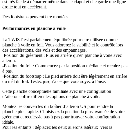
est très facile à démarrer même dans le clapot et elle garde une ligne
droite tout en accélérant.
Des footstraps peuvent être montées.
Performances en planche à voile
La TWIST est parfaitement équilibrée pour être utilisée comme
planche à voile en foil. Vous adorerez la stabilité et le contrôle lors
des accélérations, des vols et des empannages.
-Position du gréement : Plus en arrière qu’en planche à voile avec
aileron.
-Position du foil : Commencez par la position médiane et reculez pas
à pas.
-Position du footstrap : Le pied arrière doit être légèrement en arrière
du mât du foil. Testez jusqu’à ce que vous soyez à l’aise.
Cette planche conceptuelle familiale avec une configuration
d’ailerons offre différentes options de planche à voile.
Montez les couvercles du boîtier d’aileron US pour rendre la
planche plus rapide. Choisissez la position la plus avancée de votre
gréement et reculez-le pas à pas pour trouver votre configuration
idéale.
Pour les enfants : déplacez les deux ailerons latéraux vers la