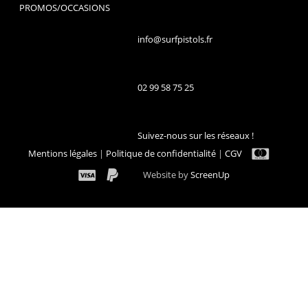
PROMOS/OCCASIONS
info@surfpistols.fr
02 99 58 75 25
Suivez-nous sur les réseaux !
Mentions légales
|
Politique de confidentialité
|
CGV
Website by
ScreenUp