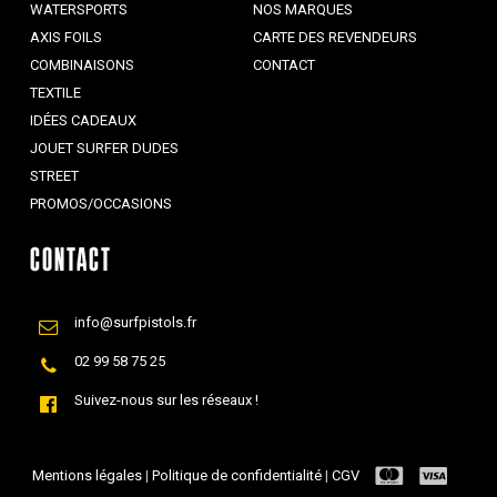
WATERSPORTS
NOS MARQUES
AXIS FOILS
CARTE DES REVENDEURS
COMBINAISONS
CONTACT
TEXTILE
IDÉES CADEAUX
JOUET SURFER DUDES
STREET
PROMOS/OCCASIONS
CONTACT
info@surfpistols.fr
02 99 58 75 25
Suivez-nous sur les réseaux !
Mentions légales
|
Politique de confidentialité
|
CGV