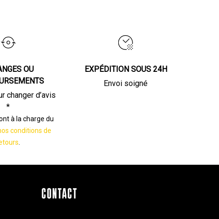
ANGES OU
EXPÉDITION SOUS 24H
URSEMENTS
Envoi soigné
ur changer d’avis
*
sont à la charge du
nos conditions de
etours
.
CONTACT