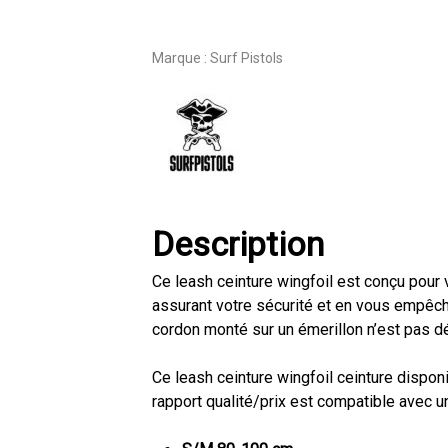
Marque :
Surf Pistols
Description
Ce leash ceinture wingfoil est conçu pour v
assurant votre sécurité et en vous empêch
cordon monté sur un émerillon n’est pas d
Ce leash ceinture wingfoil ceinture dispon
rapport qualité/prix est compatible avec un 