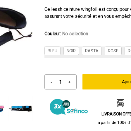
Ce leash ceinture wingfoil est conçu pour v
assurant votre sécurité et en vous empêch
Couleur
:
No selection
BLEU
NOIR
RASTA
ROSE
R
Ajou
LIVRAISON OFF
à partir de 100€ d