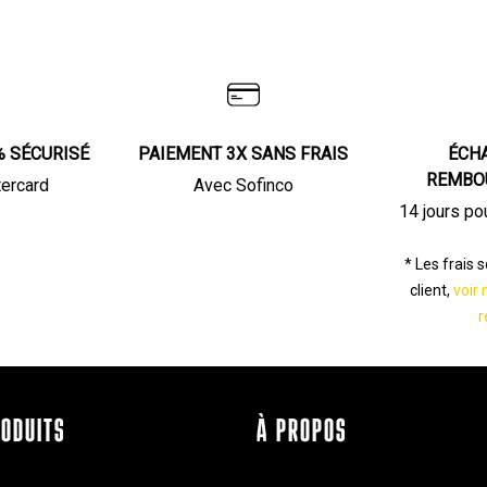
% SÉCURISÉ
PAIEMENT 3X SANS FRAIS
ÉCH
REMBO
tercard
Avec Sofinco
14 jours po
* Les frais 
client,
voir 
r
RODUITS
À PROPOS