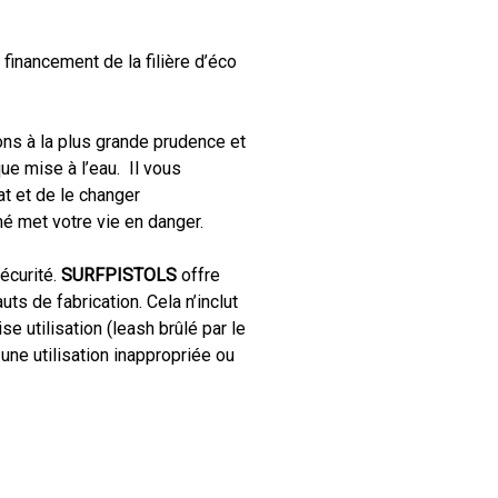
nancement de la filière d’éco
ns à la plus grande prudence et
que mise à l’eau. Il vous
tat et de le changer
é met votre vie en danger.
écurité.
SURFPISTOLS
offre
uts de fabrication. Cela n’inclut
utilisation (leash brûlé par le
 une utilisation inappropriée ou