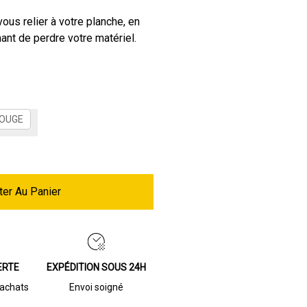
ous relier à votre planche, en
ant de perdre votre matériel.
OUGE
ter Au Panier
ERTE
EXPÉDITION SOUS 24H
’achats
Envoi soigné