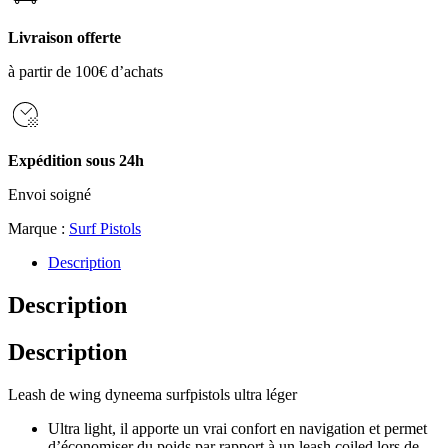
MOUSQUETON
SURFPISTOLS
Livraison offerte
à partir de 100€ d’achats
Expédition sous 24h
Envoi soigné
Marque :
Surf Pistols
Description
Description
Description
Leash de wing dyneema surfpistols ultra léger
Ultra light, il apporte un vrai confort en navigation et permet
d’économiser du poids par rapport à un leash coiled lors de