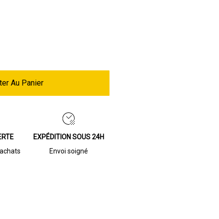
ter Au Panier
ERTE
EXPÉDITION SOUS 24H
’achats
Envoi soigné