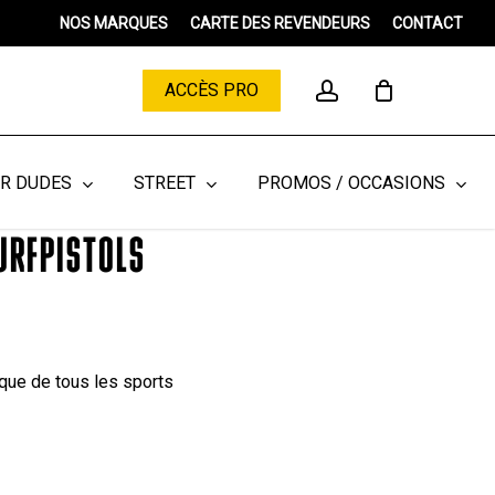
NOS MARQUES
CARTE DES REVENDEURS
CONTACT
Close
Cart
account
ACCÈS PRO
ER DUDES
STREET
PROMOS / OCCASIONS
URFPISTOLS
ique de tous les sports