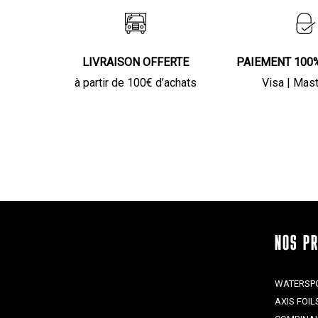
LIVRAISON OFFERTE
PAIEMENT 100
à partir de 100€ d’achats
Visa | Mas
NOS P
WATERSP
AXIS FOIL