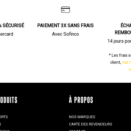
% SÉCURISÉ
PAIEMENT 3X SANS FRAIS
ÉCH
REMBO
tercard
Avec Sofinco
14 jours po
* Les frais 
client,
voir 
r
RODUITS
À PROPOS
ORTS
NOS MARQUES
S
CARTE DES REVENDEURS