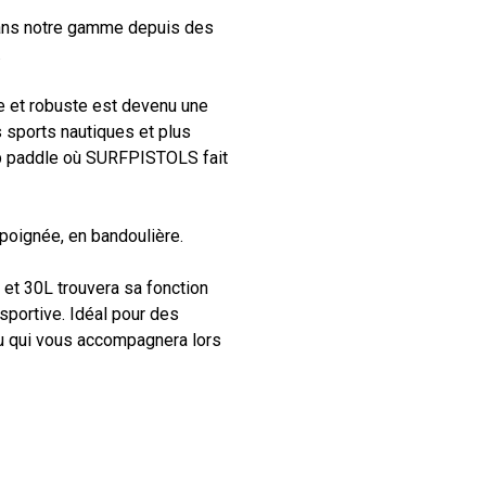
ns notre gamme depuis des
.
e et robuste est devenu une
 sports nautiques et plus
 up paddle où SURFPISTOLS fait
 poignée, en bandoulière.
 et 30L trouvera sa fonction
sportive. Idéal pour des
au qui vous accompagnera lors