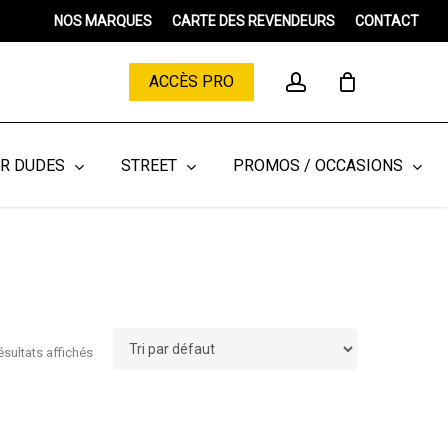
Menu
NOS MARQUES
CARTE DES REVENDEURS
CONTACT
Close
Cart
account
ACCÈS PRO
ER DUDES
STREET
PROMOS / OCCASIONS
ésultats affichés