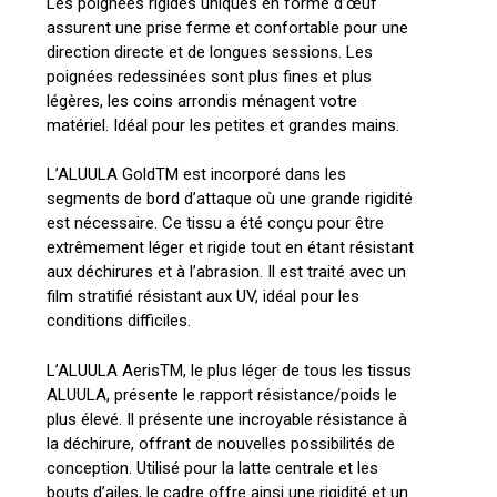
Les poignées rigides uniques en forme d’œuf
assurent une prise ferme et confortable pour une
direction directe et de longues sessions. Les
poignées redessinées sont plus fines et plus
légères, les coins arrondis ménagent votre
matériel. Idéal pour les petites et grandes mains.
L’ALUULA GoldTM est incorporé dans les
segments de bord d’attaque où une grande rigidité
est nécessaire. Ce tissu a été conçu pour être
extrêmement léger et rigide tout en étant résistant
aux déchirures et à l’abrasion. Il est traité avec un
film stratifié résistant aux UV, idéal pour les
conditions difficiles.
L’ALUULA AerisTM, le plus léger de tous les tissus
ALUULA, présente le rapport résistance/poids le
plus élevé. Il présente une incroyable résistance à
la déchirure, offrant de nouvelles possibilités de
conception. Utilisé pour la latte centrale et les
bouts d’ailes, le cadre offre ainsi une rigidité et un