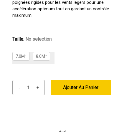
poignées rigides pour les vents légers pour une
accélération optimum tout en gardant un contrôle
maximum.
Taille
:
No selection
7.0M²
8.0M²
Ajouter Au Panier