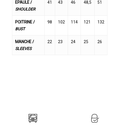
EPAULE /
41
43
46
48,5
51
SHOULDER
POITRINE /
98
102
114
121
132
BUST
MANCHE /
22
23
24
25
26
SLEEVES