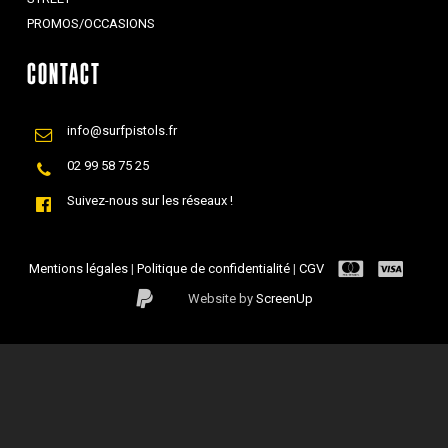
PROMOS/OCCASIONS
CONTACT
info@surfpistols.fr
02 99 58 75 25
Suivez-nous sur les réseaux !
Mentions légales
|
Politique de confidentialité
|
CGV
Website by
ScreenUp