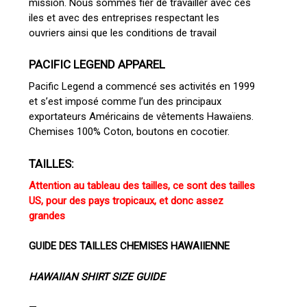
mission. Nous sommes fier de travailler avec ces
iles et avec des entreprises respectant les
ouvriers ainsi que les conditions de travail
PACIFIC LEGEND APPAREL
Pacific Legend a commencé ses activités en 1999
et s’est imposé comme l’un des principaux
exportateurs Américains de vêtements Hawaïens.
Chemises 100% Coton, boutons en cocotier.
TAILLES:
Attention au tableau des tailles, ce sont des tailles
US, pour des pays tropicaux, et donc assez
grandes
GUIDE DES TAILLES CHEMISES HAWAIIENNE
Votre panier est vide.
HAWAIIAN SHIRT SIZE GUIDE
Go To Shop