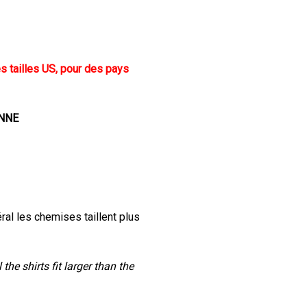
es tailles US, pour des pays
ENNE
ral les chemises taillent plus
the shirts fit larger than the