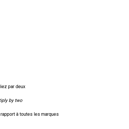
pliez par deux
tiply by two
 rapport à toutes les marques