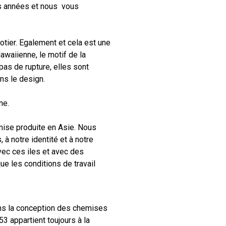
s années et nous vous
tier. Egalement et cela est une
awaiienne, le motif de la
 pas de rupture, elles sont
ns le design.
ne.
ise produite en Asie. Nous
 à notre identité et à notre
vec ces iles et avec des
ue les conditions de travail
ns la conception des chemises
 appartient toujours à la