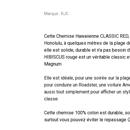
Marque :
RJC
Cette Chemise Hawaiienne CLASSIC RED, n
Honolulu, à quelques mètres de la plage de
elle est solide, durable et n’a pas besoin
HIBISCUS rouge est un véritable classic et
Magnum
Elle est idéale, pour une soirée sur la plag
pour conduire un Roadster, une voiture Amér
aussi tout simplement pour afficher un styl
classe.
Cette chemise 100% coton est durable, soli
surtout vous pouvez éviter le repassage 