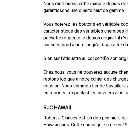
Nous distribuons cette marque depuis de
garantissons une qualité haut de gamme.
Vous noterez les boutons en véritable coco
caractéristique des véritables chemises H
pochette respecte le design original, il n’y
cousues bord à bord jusqu’à disparaitre da
Bien sur l’étiquette au col certifie son origi
Chez nous, vous ne trouverez aucune chem
restons logique à notre cahier des charges,
mission. Nous sommes fier de travailler a
entreprises respectant les ouvriers ainsi q
RJC HAWAII
Robert J Clancey est un des pionniers da
Hawaiiennes. Cette compagnie crée en 1953