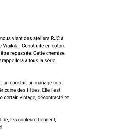
ous vient des ateliers RJC à
 Waikiki. Construite en coton,
 d’être repassée. Cette chemise
 rappellera à tous la série
e, un cocktail, un mariage cool,
icaine des fifties. Elle l’est
e certain vintage, décontracté et
de, les couleurs tiennent,
😉