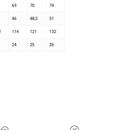
69
70
74
46
48,5
51
2
114
121
132
24
25
26