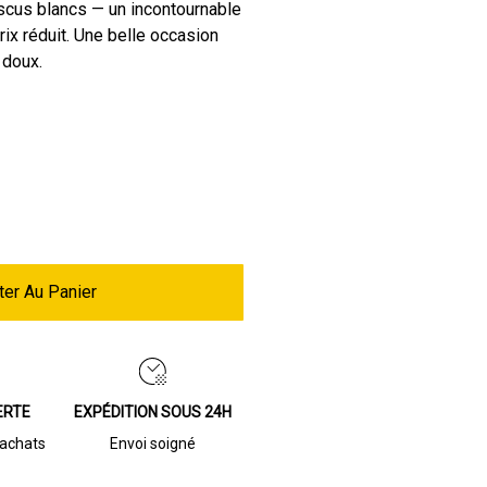
scus blancs — un incontournable
prix réduit. Une belle occasion
 doux.
ter Au Panier
ERTE
EXPÉDITION SOUS 24H
’achats
Envoi soigné