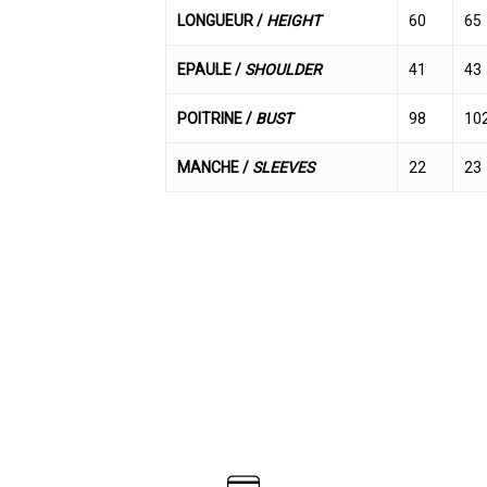
LONGUEUR /
HEIGHT
60
65
EPAULE /
SHOULDER
41
43
POITRINE /
BUST
98
10
MANCHE /
SLEEVES
22
23