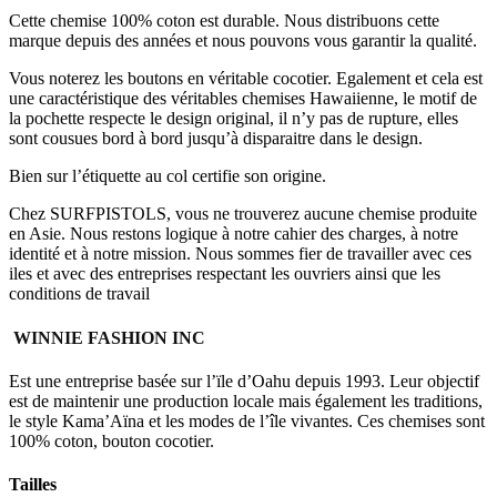
Cette chemise 100% coton est durable. Nous distribuons cette
marque depuis des années et nous pouvons vous garantir la qualité.
Vous noterez les boutons en véritable cocotier. Egalement et cela est
une caractéristique des véritables chemises Hawaiienne, le motif de
la pochette respecte le design original, il n’y pas de rupture, elles
sont cousues bord à bord jusqu’à disparaitre dans le design.
Bien sur l’étiquette au col certifie son origine.
Chez SURFPISTOLS, vous ne trouverez aucune chemise produite
en Asie. Nous restons logique à notre cahier des charges, à notre
identité et à notre mission. Nous sommes fier de travailler avec ces
iles et avec des entreprises respectant les ouvriers ainsi que les
conditions de travail
WINNIE FASHION INC
Est une entreprise basée sur l’ïle d’Oahu depuis 1993. Leur objectif
est de maintenir une production locale mais également les traditions,
le style Kama’Aïna et les modes de l’île vivantes. Ces chemises sont
100% coton, bouton cocotier.
Tailles