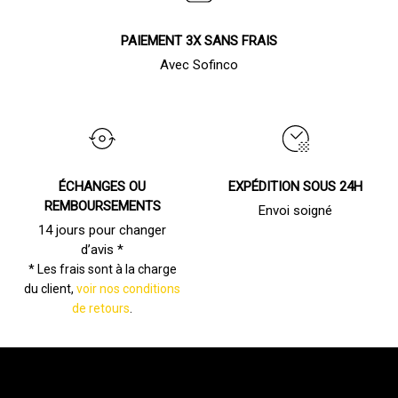
PAIEMENT 3X SANS FRAIS
Avec Sofinco
ÉCHANGES OU
EXPÉDITION SOUS 24H
REMBOURSEMENTS
Envoi soigné
14 jours pour changer
d’avis *
* Les frais sont à la charge
du client,
voir nos conditions
de retours
.