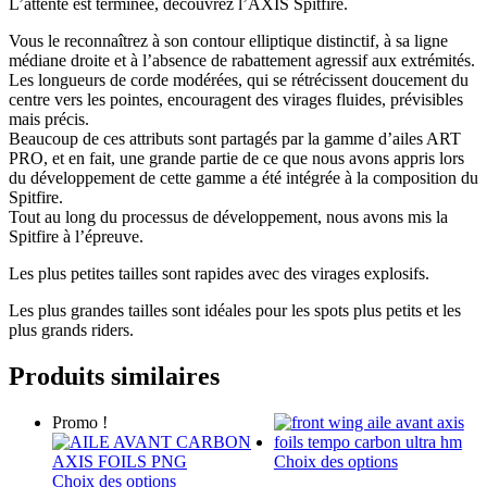
L’attente est terminée, découvrez l’AXIS Spitfire.
Vous le reconnaîtrez à son contour elliptique distinctif, à sa ligne
médiane droite et à l’absence de rabattement agressif aux extrémités.
Les longueurs de corde modérées, qui se rétrécissent doucement du
centre vers les pointes, encouragent des virages fluides, prévisibles
mais précis.
Beaucoup de ces attributs sont partagés par la gamme d’ailes ART
PRO, et en fait, une grande partie de ce que nous avons appris lors
du développement de cette gamme a été intégrée à la composition du
Spitfire.
Tout au long du processus de développement, nous avons mis la
Spitfire à l’épreuve.
Les plus petites tailles sont rapides avec des virages explosifs.
Les plus grandes tailles sont idéales pour les spots plus petits et les
plus grands riders.
Produits similaires
Promo !
Ce
Choix des options
Ce
produit
Choix des options