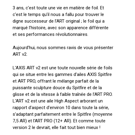
3 ans, c’est toute une vie en matière de foil. Et
c’est le temps qu’il nous a fallu pour trouver le
digne successeur de l’ART original ; le foil qui a
marqué l’histoire, avec son apparence différente
et ses performances révolutionnaires.
Aujourd’hui, nous sommes ravis de vous présenter
ART v2.
L’AXIS ART v2 est une toute nouvelle série de foils
qui se situe entre les gammes d’ailes AXIS Spitfire
et ART PRO, offrant le mélange parfait de la
puissante sculpture douce du Spitfire et de la
glisse et de la vitesse à faible traînée de l’ART PRO.
L’ART v2 est une aile High Aspect arborant un
rapport d’aspect d’environ 10 dans toute la série,
s’adaptant parfaitement entre le Spitfire (moyenne
7,5 AR) et l’ART PRO (12+ AR). Et comme toute
version 2 le devrait, elle fait tout bien mieux !