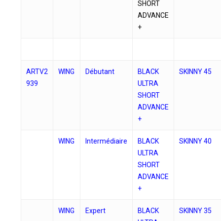
SHORT
ADVANCE
+
ARTV2
WING
Débutant
BLACK
SKINNY 45
939
ULTRA
SHORT
ADVANCE
+
WING
Intermédiaire
BLACK
SKINNY 40
ULTRA
SHORT
ADVANCE
+
WING
Expert
BLACK
SKINNY 35