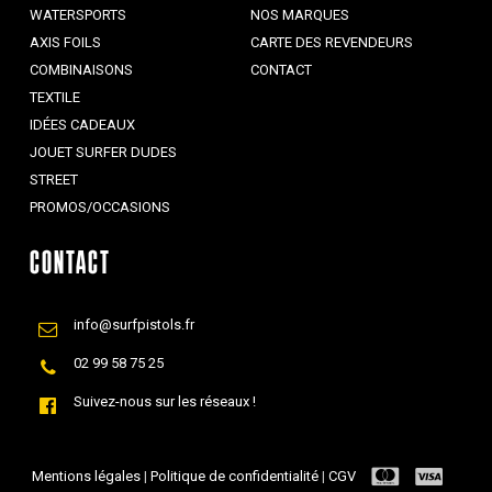
WATERSPORTS
NOS MARQUES
AXIS FOILS
CARTE DES REVENDEURS
COMBINAISONS
CONTACT
TEXTILE
IDÉES CADEAUX
JOUET SURFER DUDES
STREET
PROMOS/OCCASIONS
CONTACT
info@surfpistols.fr
02 99 58 75 25
Suivez-nous sur les réseaux !
Mentions légales
|
Politique de confidentialité
|
CGV