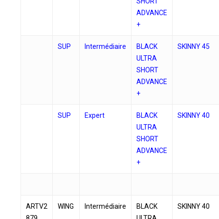
SHORT
ADVANCE
+
SUP
Intermédiaire
BLACK
SKINNY 45
ULTRA
SHORT
ADVANCE
+
SUP
Expert
BLACK
SKINNY 40
ULTRA
SHORT
ADVANCE
+
ARTV2
WING
Intermédiaire
BLACK
SKINNY 40
879
ULTRA