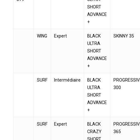
SHORT
ADVANCE
+
WING
Expert
BLACK
SKINNY 35
ULTRA
SHORT
ADVANCE
+
SURF
Intermédiaire
BLACK
PROGRESSIV
ULTRA
300
SHORT
ADVANCE
+
SURF
Expert
BLACK
PROGRESSIV
CRAZY
365
SHORT