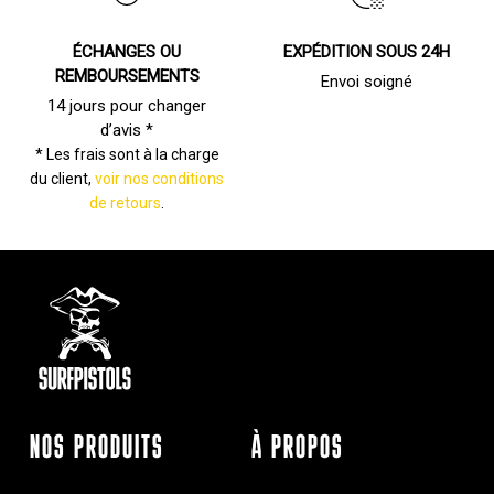
ÉCHANGES OU
EXPÉDITION SOUS 24H
REMBOURSEMENTS
Envoi soigné
14 jours pour changer
d’avis *
* Les frais sont à la charge
du client,
voir nos conditions
de retours
.
NOS PRODUITS
À PROPOS