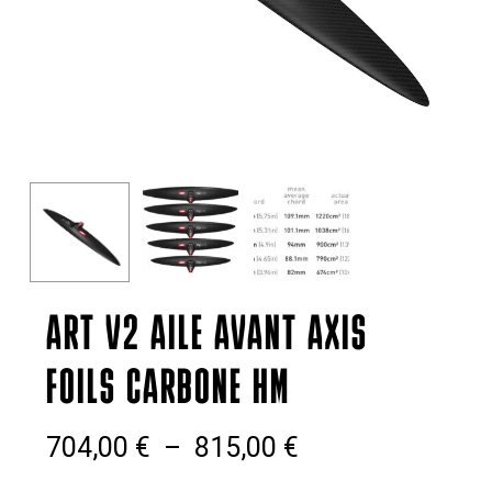
ART V2 AILE AVANT AXIS
FOILS CARBONE HM
Plage
704,00
€
–
815,00
€
de