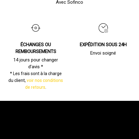
Avec Sofinco
ÉCHANGES OU
EXPÉDITION SOUS 24H
REMBOURSEMENTS
Envoi soigné
14 jours pour changer
d’avis *
* Les frais sont à la charge
du client,
voir nos conditions
de retours
.