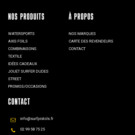
NOS PRODUITS
À PROPOS
WATERSPORTS
NOS MARQUES
AXIS FOILS
CARTE DES REVENDEURS
COMBINAISONS
CONTACT
TEXTILE
IDÉES CADEAUX
JOUET SURFER DUDES
STREET
PROMOS/OCCASIONS
CONTACT
info@surfpistols.fr
02 99 58 75 25