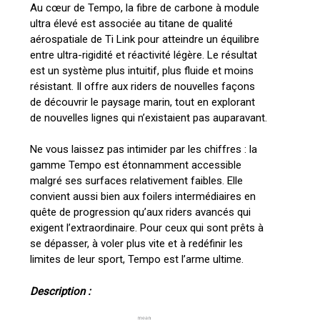
Au cœur de Tempo, la fibre de carbone à module
ultra élevé est associée au titane de qualité
aérospatiale de Ti Link pour atteindre un équilibre
Votre panier est vide.
entre ultra-rigidité et réactivité légère. Le résultat
est un système plus intuitif, plus fluide et moins
résistant. Il offre aux riders de nouvelles façons
Go To Shop
de découvrir le paysage marin, tout en explorant
de nouvelles lignes qui n’existaient pas auparavant.
Ne vous laissez pas intimider par les chiffres : la
gamme Tempo est étonnamment accessible
malgré ses surfaces relativement faibles. Elle
convient aussi bien aux foilers intermédiaires en
quête de progression qu’aux riders avancés qui
exigent l’extraordinaire. Pour ceux qui sont prêts à
se dépasser, à voler plus vite et à redéfinir les
limites de leur sport, Tempo est l’arme ultime.
Description :