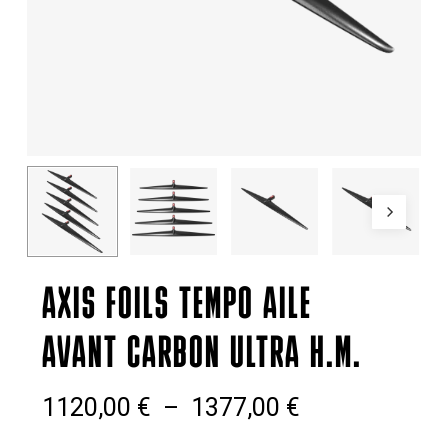
AXIS FOILS TEMPO AILE
AVANT CARBON ULTRA H.M.
Plage
1120,00
€
–
1377,00
€
de