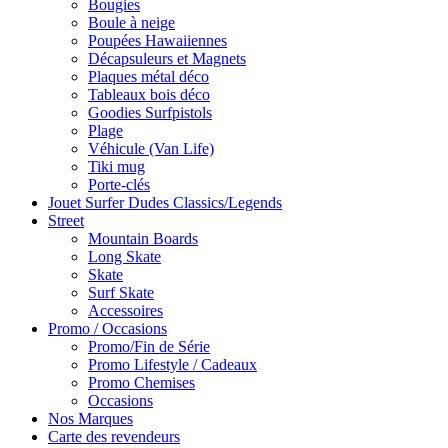
Bougies
Boule à neige
Poupées Hawaiiennes
Décapsuleurs et Magnets
Plaques métal déco
Tableaux bois déco
Goodies Surfpistols
Plage
Véhicule (Van Life)
Tiki mug
Porte-clés
Jouet Surfer Dudes Classics/Legends
Street
Mountain Boards
Long Skate
Skate
Surf Skate
Accessoires
Promo / Occasions
Promo/Fin de Série
Promo Lifestyle / Cadeaux
Promo Chemises
Occasions
Nos Marques
Carte des revendeurs