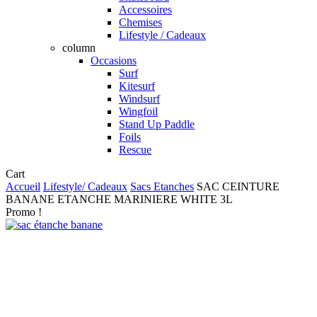
Accessoires
Chemises
Lifestyle / Cadeaux
column
Occasions
Surf
Kitesurf
Windsurf
Wingfoil
Stand Up Paddle
Foils
Rescue
Close
Cart
Cart
Accueil
Lifestyle/ Cadeaux
Sacs Etanches
SAC CEINTURE
BANANE ETANCHE MARINIERE WHITE 3L
Promo !