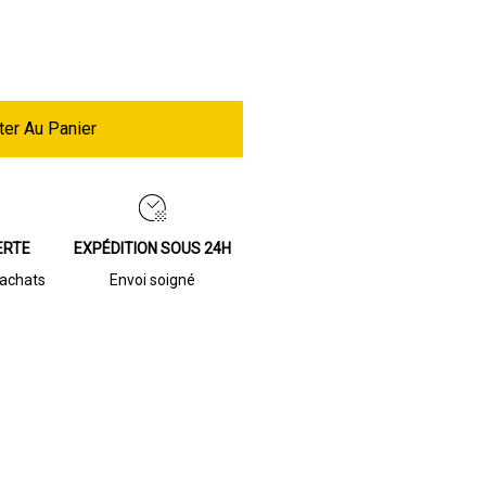
ter Au Panier
ERTE
EXPÉDITION SOUS 24H
’achats
Envoi soigné