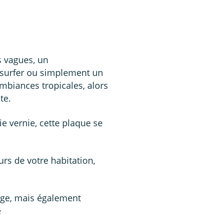
s vagues, un
 surfer ou simplement un
biances tropicales, alors
te.
e vernie, cette plaque se
urs de votre habitation,
tage, mais également
e