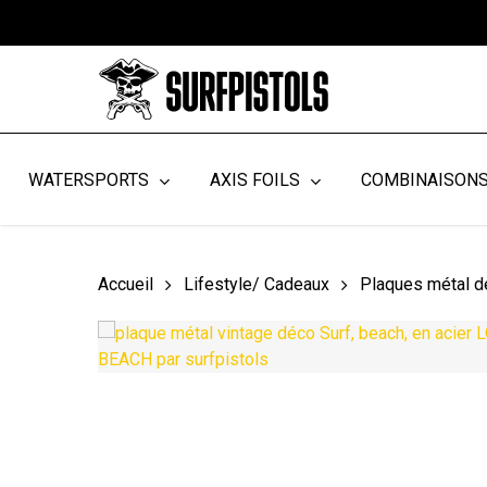
Skip
to
main
content
WATERSPORTS
AXIS FOILS
COMBINAISON
Accueil
Lifestyle/ Cadeaux
Plaques métal d