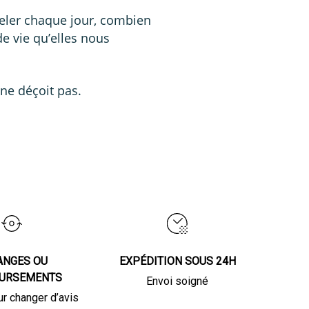
peler chaque jour, combien
de vie qu’elles nous
ne déçoit pas.
ANGES OU
EXPÉDITION SOUS 24H
URSEMENTS
Envoi soigné
ur changer d’avis