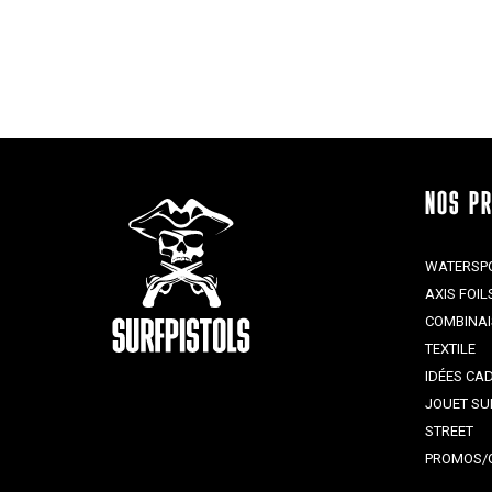
NOS P
WATERSP
AXIS FOIL
COMBINA
TEXTILE
IDÉES CA
JOUET SU
STREET
PROMOS/