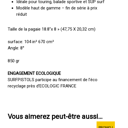
Idéale pour touring, balade sportive et SUP surf
Modèle haut de gamme – fin de série à prix
réduit
Taille de la pagaie 18.8″x 8 » (47,75 X 20,32 cm)
surface: 104 in² 670 cm²
Angle: 8°
850 gr
ENGAGEMENT ECOLOGIQUE
SURFPISTOLS participe au financement de l’éco
recyclage près d’ECOLOGIC FRANCE
Vous aimerez peut-être aussi…
PROMO !