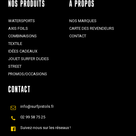
NOS PRODUITS
À PROPOS
WATERSPORTS
NOS MARQUES
AXIS FOILS
CARTE DES REVENDEURS
COMBINAISONS
CONTACT
TEXTILE
IDÉES CADEAUX
JOUET SURFER DUDES
STREET
PROMOS/OCCASIONS
CONTACT
info@surfpistols.fr
02 99 58 75 25
Suivez-nous sur les réseaux !