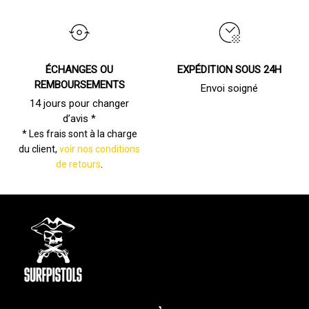
ÉCHANGES OU
EXPÉDITION SOUS 24H
REMBOURSEMENTS
Envoi soigné
14 jours pour changer
d’avis *
* Les frais sont à la charge
du client,
voir nos conditions
de retours
.