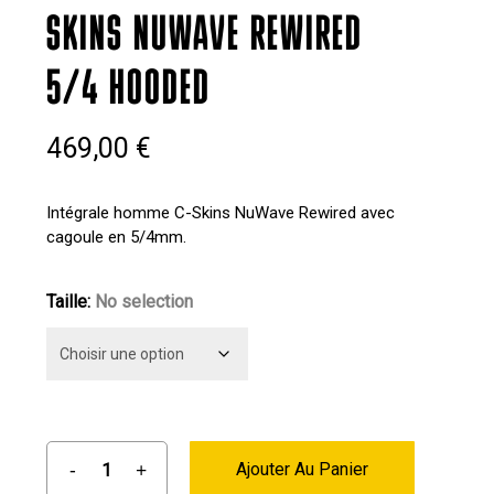
SKINS NUWAVE REWIRED
5/4 HOODED
469,00
€
Intégrale homme C-Skins NuWave Rewired avec
cagoule en 5/4mm.
Taille
:
No selection
Ajouter Au Panier