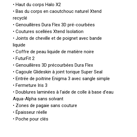
• Haut du corps Halo X2
• Bas du corps en caoutchouc naturel Xtend
recyclé
• Genouillères Dura Flex 3D pré-courbées
• Coutures scellées Xtend Isolation
• Joints de cheville et de poignet avec bande
liquide
• Coffre de peau liquide de matière noire
• FuturFit 2
• Genouillères 3D précourbées Dura Flex
• Cagoule Glideskin à joint torique Super Seal
• Entrée de poitrine Enigma 3 avec sangle simple
• Fermeture Iris 3
• Doublures laminées à l’aide de colle à base d’eau
Aqua-Alpha sans solvant
• Zones de pagaie sans couture
• Épaisseur réelle
• Poche pour clés