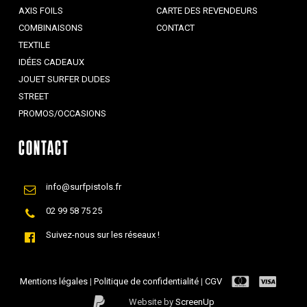
AXIS FOILS
CARTE DES REVENDEURS
COMBINAISONS
CONTACT
TEXTILE
IDÉES CADEAUX
JOUET SURFER DUDES
STREET
PROMOS/OCCASIONS
CONTACT
info@surfpistols.fr
02 99 58 75 25
Suivez-nous sur les réseaux !
Mentions légales
|
Politique de confidentialité
|
CGV
Website by
ScreenUp