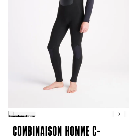
COMBINAISON HOMME C-