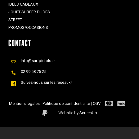
IDÉES CADEAUX
JOUET SURFER DUDES
STREET
PROMOS/OCCASIONS
CONTACT
info@surfpistols.fr
02 99 58 75 25
Suivez-nous sur les réseaux !
Mentions légales
|
Politique de confidentialité
|
CGV
Website by
ScreenUp