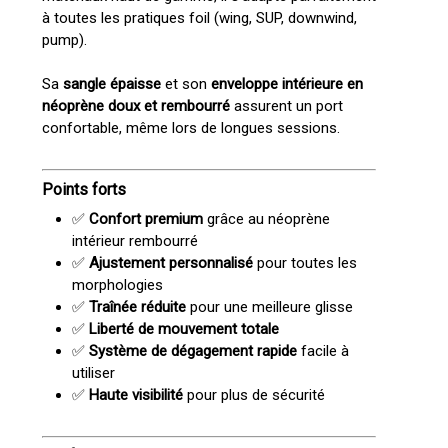
à toutes les pratiques foil (wing, SUP, downwind,
pump).
Sa
sangle épaisse
et son
enveloppe intérieure en
néoprène doux et rembourré
assurent un port
confortable, même lors de longues sessions.
Points forts
✅
Confort premium
grâce au néoprène
intérieur rembourré
✅
Ajustement personnalisé
pour toutes les
morphologies
✅
Traînée réduite
pour une meilleure glisse
✅
Liberté de mouvement totale
✅
Système de dégagement rapide
facile à
utiliser
✅
Haute visibilité
pour plus de sécurité