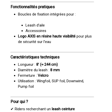
Fonctionnalités pratiques
Boucles de fixation intégrées pour :
Leash d’aile
Accessoires
Logo AXIS en résine haute visibilité
pour plus
de sécurité sur l’eau
Caractéristiques techniques
Longueur :
8’ (≈ 244 cm)
Diamètre du leash :
8 mm
Fermeture :
Velcro
Utilisation : Wingfoil, SUP foil, Downwind,
Pump foil
Pour qui ?
✔ Riders recherchant un
leash ceinture