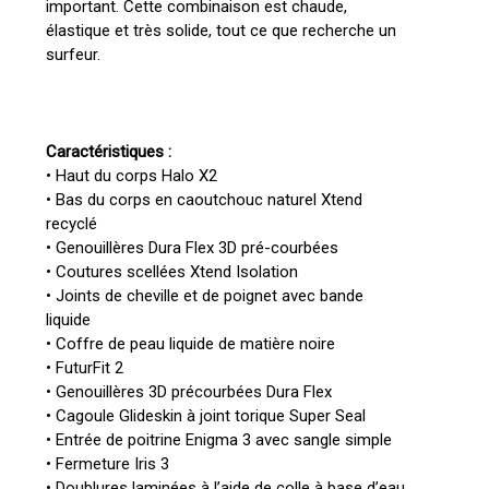
important. Cette combinaison est chaude,
élastique et très solide, tout ce que recherche un
surfeur.
Caractéristiques :
• Haut du corps Halo X2
• Bas du corps en caoutchouc naturel Xtend
recyclé
• Genouillères Dura Flex 3D pré-courbées
• Coutures scellées Xtend Isolation
• Joints de cheville et de poignet avec bande
liquide
• Coffre de peau liquide de matière noire
• FuturFit 2
• Genouillères 3D précourbées Dura Flex
• Cagoule Glideskin à joint torique Super Seal
• Entrée de poitrine Enigma 3 avec sangle simple
• Fermeture Iris 3
• Doublures laminées à l’aide de colle à base d’eau