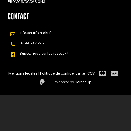
PROMOS/OCCASIONS
CONTACT
info@surfpistols.fr
02 99 58 75 25
Suivez-nous sur les réseaux !
Mentions légales
|
Politique de confidentialité
|
CGV
Website by
ScreenUp