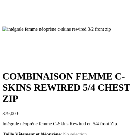
COMBINAISON FEMME C-
SKINS REWIRED 5/4 CHEST
ZIP
379,00
€
Intégrale néoprène femme C-Skins Rewired en 5/4 front Zip.
Taille Vêtement et Néoprène
:
No selection