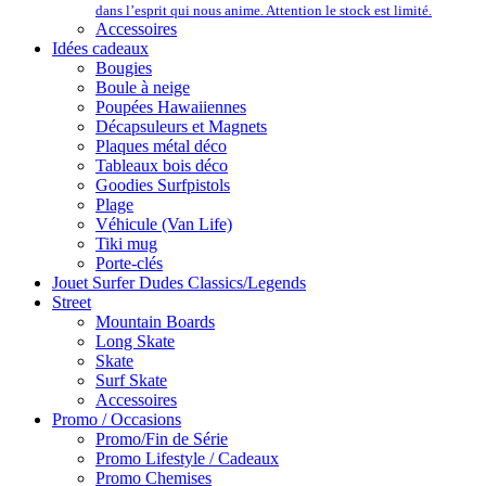
dans l’esprit qui nous anime. Attention le stock est limité.
Accessoires
Idées cadeaux
Bougies
Boule à neige
Poupées Hawaiiennes
Décapsuleurs et Magnets
Plaques métal déco
Tableaux bois déco
Goodies Surfpistols
Plage
Véhicule (Van Life)
Tiki mug
Porte-clés
Jouet Surfer Dudes Classics/Legends
Street
Mountain Boards
Long Skate
Skate
Surf Skate
Accessoires
Promo / Occasions
Promo/Fin de Série
Promo Lifestyle / Cadeaux
Promo Chemises