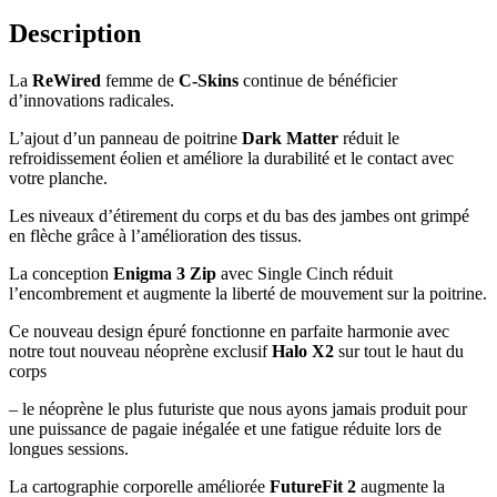
Description
La
ReWired
femme de
C-Skins
continue de bénéficier
d’innovations radicales.
L’ajout d’un panneau de poitrine
Dark Matter
réduit le
refroidissement éolien et améliore la durabilité et le contact avec
votre planche.
Les niveaux d’étirement du corps et du bas des jambes ont grimpé
en flèche grâce à l’amélioration des tissus.
La conception
Enigma 3 Zip
avec Single Cinch réduit
l’encombrement et augmente la liberté de mouvement sur la poitrine.
Ce nouveau design épuré fonctionne en parfaite harmonie avec
notre tout nouveau néoprène exclusif
Halo X2
sur tout le haut du
corps
– le néoprène le plus futuriste que nous ayons jamais produit pour
une puissance de pagaie inégalée et une fatigue réduite lors de
longues sessions.
La cartographie corporelle améliorée
FutureFit 2
augmente la