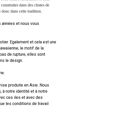
 construites dans des chutes de
donc dans cette tradition.
s années et nous vous
tier. Egalement et cela est une
awaiienne, le motif de la
 pas de rupture, elles sont
ns le design.
ne.
ise produite en Asie. Nous
 à notre identité et à notre
vec ces iles et avec des
Votre panier est vide.
ue les conditions de travail
Go To Shop