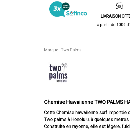
LIVRAISON OFF
à partir de 100€ d
Marque :
Two Palms
Chemise Hawaiienne TWO PALMS H
Cette Chemise hawaiienne surf importée d’
Two palms à Honolulu, à quelques mètres 
Construite en rayonne, elle est légère, fuid