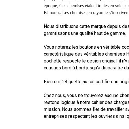
époque, Ces chemises étaient toutes en soie car
Kimono.. Les chemises en rayonne s’inscrivent 
Nous distribuons cette marque depuis de
garantissons une qualité haut de gamme.
Vous noterez les boutons en véritable coco
caractéristique des véritables chemises H
pochette respecte le design original, il n’y
cousues bord à bord jusqu’à disparaitre da
Bien sur l’étiquette au col certifie son origi
Chez nous, vous ne trouverez aucune chem
restons logique à notre cahier des charges,
mission. Nous sommes fier de travailler a
entreprises respectant les ouvriers ainsi q