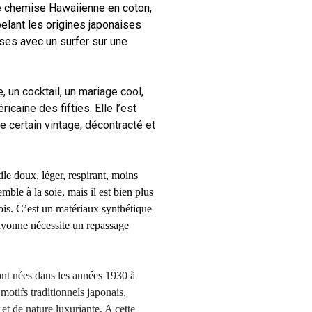
te chemise Hawaiienne en coton,
pelant les origines japonaises
ses avec un surfer sur une
e, un cocktail, un mariage cool,
icaine des fifties. Elle l’est
e certain vintage, décontracté et
ile doux, léger, respirant, moins
le à la soie, mais il est bien plus
bois. C’est un matériaux synthétique
rayonne nécessite un repassage
.
nt nées dans les années 1930 à
otifs traditionnels japonais,
 et de nature luxuriante. A cette