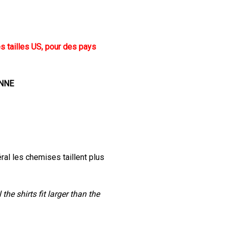
es tailles US, pour des pays
ENNE
ral les chemises taillent plus
the shirts fit larger than the