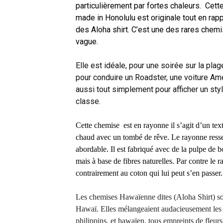
particulièrement par fortes chaleurs. Cet
made in Honolulu est originale tout en rap
des Aloha shirt. C’est une des rares chemi
vague.
Elle est idéale, pour une soirée sur la plag
pour conduire un Roadster, une voiture Amér
aussi tout simplement pour afficher un styl
classe.
Cette chemise est en rayonne il s’agit d’un text
chaud avec un tombé de rêve. Le rayonne ressemb
abordable. Il est fabriqué avec de la pulpe de 
mais à base de fibres naturelles. Par contre le 
contrairement au coton qui lui peut s’en passer
Les chemises Hawaïenne dites (Aloha Shirt) so
Hawaï. Elles mélangeaient audacieusement les m
philippins, et hawaïen, tous empreints de fleurs