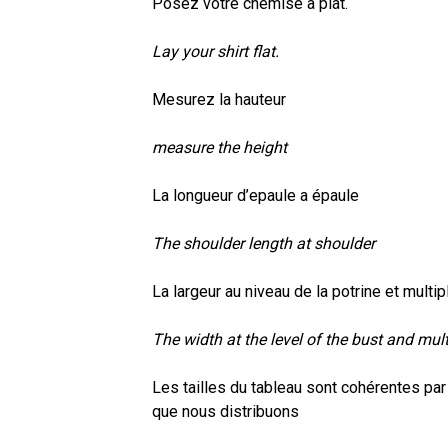
Posez votre chemise à plat.
Lay your shirt flat.
Mesurez la hauteur
measure the height
La longueur d’epaule a épaule
The shoulder length at shoulder
La largeur au niveau de la potrine et multi
The width at the level of the bust and mul
Les tailles du tableau sont cohérentes par
que nous distribuons