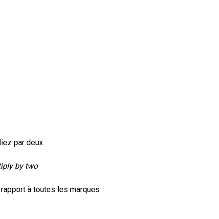
pliez par deux
tiply by two
 rapport à toutes les marques