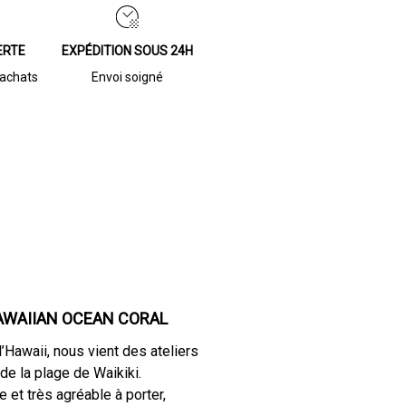
ERTE
EXPÉDITION SOUS 24H
’achats
Envoi soigné
AWAIIAN OCEAN CORAL
Hawaii, nous vient des ateliers
de la plage de Waikiki.
e et très agréable à porter,