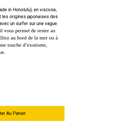
de in Honolulu), en viscose,
t les origines japonaises des
avec un surfer sur une vague.
 il vous permet de rester au
liez au bord de la mer ou à
 une touche d’exotisme,
ue.
ter Au Panier