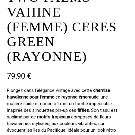
VAHINE
(FEMME) CERES
GREEN
(RAYONNE)
79,90
€
Plongez dans l’élégance vintage avec cette
chemise
hawaïenne pour femme
en
rayonne émeraude
, une
matière fluide et douce offrant un tombé impeccable.
Inspirée des silhouettes pin-up des
fifties.
Son tissu est
sublimé par de
motifs tropicaux
composés de fleurs
hawaïennes stylisées, aux couleurs vibrantes, qui
évoquent les îles du Pacifique. Idéale pour un look rétro