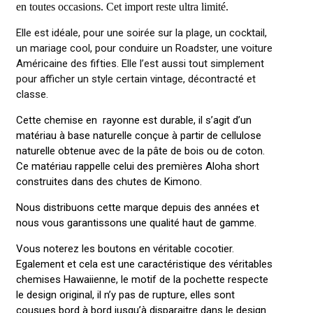
en toutes occasions. Cet import reste ultra limité.
Elle est idéale, pour une soirée sur la plage, un cocktail,
un mariage cool, pour conduire un Roadster, une voiture
Américaine des fifties. Elle l’est aussi tout simplement
pour afficher un style certain vintage, décontracté et
classe.
Cette chemise en rayonne est durable, il s’agit d’un
matériau à base naturelle conçue à partir de cellulose
naturelle obtenue avec de la pâte de bois ou de coton.
Ce matériau rappelle celui des premières Aloha short
construites dans des chutes de Kimono.
Nous distribuons cette marque depuis des années et
nous vous garantissons une qualité haut de gamme.
Vous noterez les boutons en véritable cocotier.
Egalement et cela est une caractéristique des véritables
chemises Hawaiienne, le motif de la pochette respecte
le design original, il n’y pas de rupture, elles sont
cousues bord à bord jusqu’à disparaitre dans le design.