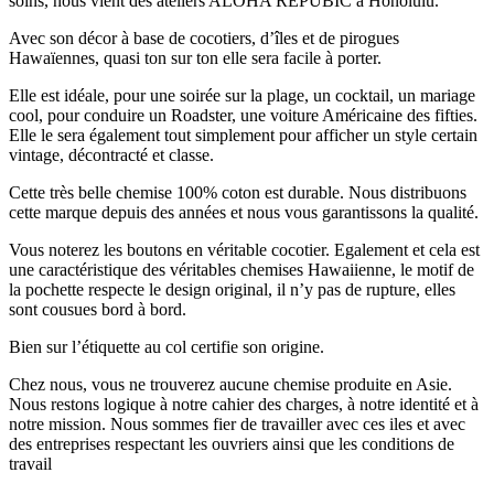
soins, nous vient des ateliers ALOHA REPUBIC à Honolulu.
Avec son décor à base de cocotiers, d’îles et de pirogues
Hawaïennes, quasi ton sur ton elle sera facile à porter.
Elle est idéale, pour une soirée sur la plage, un cocktail, un mariage
cool, pour conduire un Roadster, une voiture Américaine des fifties.
Elle le sera également tout simplement pour afficher un style certain
vintage, décontracté et classe.
Cette très belle chemise 100% coton est durable. Nous distribuons
cette marque depuis des années et nous vous garantissons la qualité.
Vous noterez les boutons en véritable cocotier. Egalement et cela est
une caractéristique des véritables chemises Hawaiienne, le motif de
la pochette respecte le design original, il n’y pas de rupture, elles
sont cousues bord à bord.
Bien sur l’étiquette au col certifie son origine.
Chez nous, vous ne trouverez aucune chemise produite en Asie.
Nous restons logique à notre cahier des charges, à notre identité et à
notre mission. Nous sommes fier de travailler avec ces iles et avec
des entreprises respectant les ouvriers ainsi que les conditions de
travail