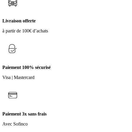
la
page
du
produit
Livraison offerte
à partir de 100€ d’achats
Paiement 100% sécurisé
Visa | Mastercard
Paiement 3x sans frais
Avec Sofinco