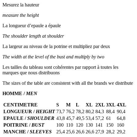
Mesurez la hauteur
measure the height
La longueur d’epaule a épaule
The shoulder length at shoulder
La largeur au niveau de la potrine et multipliez par deux
The width at the level of the bust and multiply by two
Les tailles du tableau sont cohérentes par rapport à toutes les
marques que nous distribuons
The sizes of the table are consistent with all the brands we distribute
HOMME /
MEN
CENTIMETRE
S
M
L
XL
2XL
3XL
4XL
LONGUEUR /
HEIGHT
73,7
76,2
78,2
80,2
84,3
88,4
90,4
EPAULE /
SHOULDER
43,8
45,7
49,5
53,4
57,2
61
64,8
POITRINE /
BUST
100
110
120
130
141
150
160
MANCHE /
SLEEVES
25,4
25,6
26,6
26,6
27,9
28,2
29,2