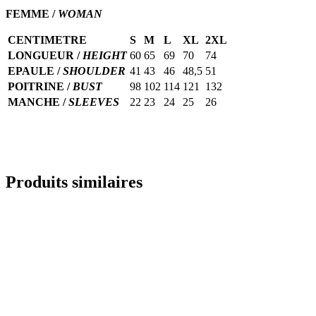
FEMME /
WOMAN
CENTIMETRE
S
M
L
XL
2XL
LONGUEUR /
HEIGHT
60
65
69
70
74
EPAULE /
SHOULDER
41
43
46
48,5
51
POITRINE /
BUST
98
102
114
121
132
MANCHE /
SLEEVES
22
23
24
25
26
Produits similaires