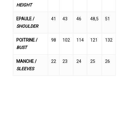
HEIGHT
EPAULE /
41
43
46
48,5
51
SHOULDER
POITRINE /
98
102
114
121
132
BUST
MANCHE /
22
23
24
25
26
SLEEVES