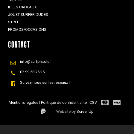
IDÉES CADEAUX
JOUET SURFER DUDES
STREET
PROMOS/OCCASIONS
CONTACT
info@surfpistols.fr
02 99 58 75 25
Suivez-nous sur les réseaux !
Mentions légales
|
Politique de confidentialité
|
CGV
Website by
ScreenUp