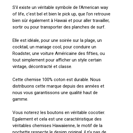
S’il existe un véritable symbole de l’American way
of life, c’est bel et bien le pick up, que l’on retrouve
bien sûr également à Hawaii et pour aller travailler,
sortir ou pour transporter des planches de surf.
Elle est idéale, pour une soirée sur la plage, un
cocktail, un mariage cool, pour conduire un
Roadster, une voiture Américaine des fifties, ou
tout simplement pour afficher un style certain
vintage, décontracté et classe.
Cette chemise 100% coton est durable. Nous
distribuons cette marque depuis des années et
nous vous garantissons une qualité haut de
gamme.
Vous noterez les boutons en véritable cocotier.
Egalement et cela est une caractéristique des
véritables chemises Hawaiienne, le motif de la
pochette respecte le design original, il n’y pas de