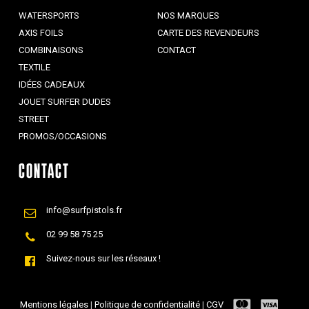
WATERSPORTS
NOS MARQUES
AXIS FOILS
CARTE DES REVENDEURS
COMBINAISONS
CONTACT
TEXTILE
IDÉES CADEAUX
JOUET SURFER DUDES
STREET
PROMOS/OCCASIONS
CONTACT
info@surfpistols.fr
02 99 58 75 25
Suivez-nous sur les réseaux !
Mentions légales
|
Politique de confidentialité
|
CGV