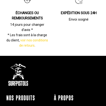
ÉCHANGES OU
EXPÉDITION SOUS 24H
REMBOURSEMENTS
Envoi soigné
14 jours pour changer
d’avis *
* Les frais sont à la charge
du client,
voir nos conditions
de retours
.
NOS PRODUITS
À PROPOS