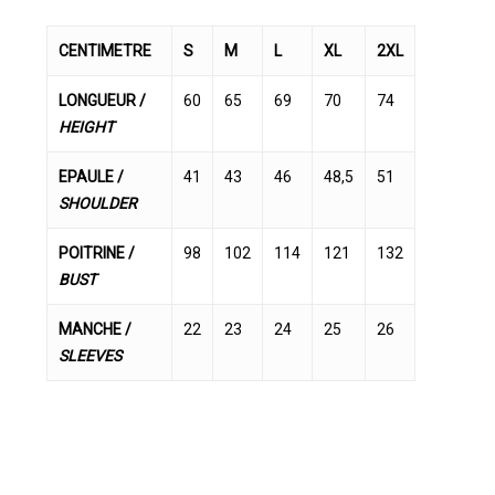
CENTIMETRE
S
M
L
XL
2XL
LONGUEUR /
60
65
69
70
74
HEIGHT
EPAULE /
41
43
46
48,5
51
SHOULDER
POITRINE /
98
102
114
121
132
BUST
MANCHE /
22
23
24
25
26
SLEEVES