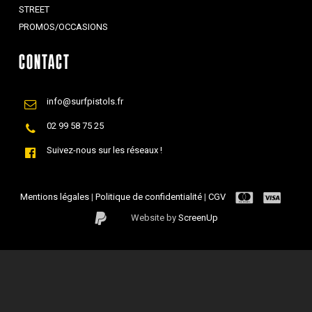
STREET
PROMOS/OCCASIONS
CONTACT
info@surfpistols.fr
02 99 58 75 25
Suivez-nous sur les réseaux !
Mentions légales
|
Politique de confidentialité
|
CGV
Website by
ScreenUp