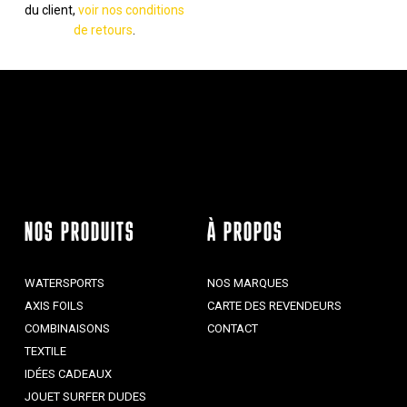
du client,
voir nos conditions
de retours
.
NOS PRODUITS
À PROPOS
WATERSPORTS
NOS MARQUES
AXIS FOILS
CARTE DES REVENDEURS
COMBINAISONS
CONTACT
TEXTILE
IDÉES CADEAUX
JOUET SURFER DUDES