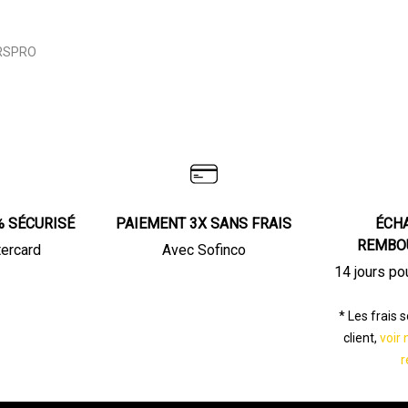
RSPRO
% SÉCURISÉ
PAIEMENT 3X SANS FRAIS
ÉCH
REMBO
tercard
Avec Sofinco
14 jours po
* Les frais 
client,
voir 
r