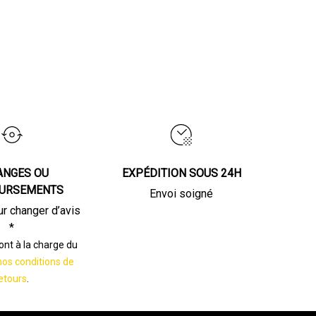
ANGES OU
EXPÉDITION SOUS 24H
URSEMENTS
Envoi soigné
ur changer d’avis
*
sont à la charge du
nos conditions de
etours
.