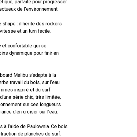
étique, parfaite pour progresser
pectueux de l’environnement.
 shape : il hérite des rockers
itesse et un turn facile.
e et confortable qui se
ins dynamique pour finir en
gboard Malibu s’adapte à la
rbe travail du bois, sur l’eau
ommes inspiré et du surf
 d’une série chic, très limitée,
sionnement sur ces longueurs
ance d’en croiser sur l’eau.
 à l’aide de Paulownia. Ce bois
truction de planches de surf.