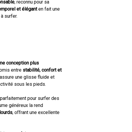
onsable
, reconnu pour sa
emporel et élégant
en fait une
à surfer.
une conception plus
romis entre
stabilité, confort et
 assure une glisse fluide et
ctivité sous les pieds.
a parfaitement pour surfer des
lume généreux la rend
lourds
, offrant une excellente