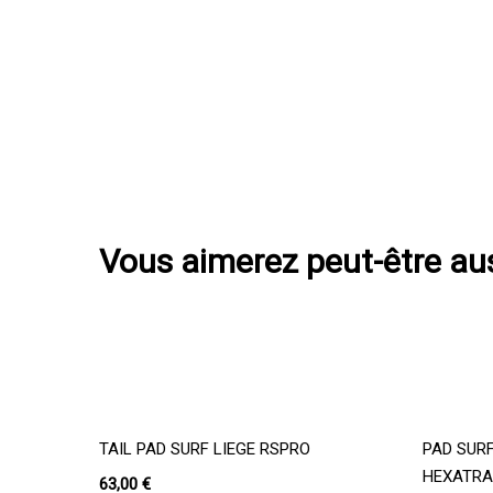
Vous aimerez peut-être au
Ajouter Au Panier
TAIL PAD SURF LIEGE RSPRO
PAD SURF
HEXATRA
63,00
€