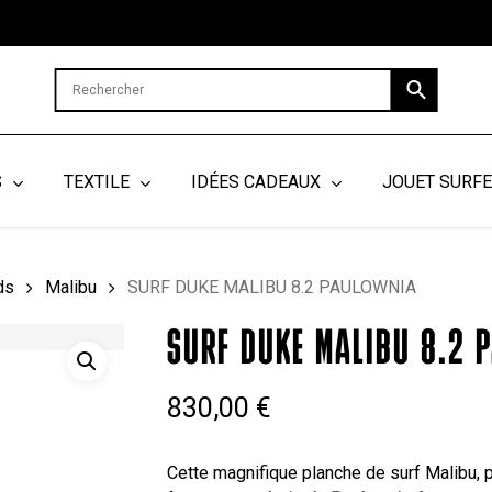
Cart
S
TEXTILE
IDÉES CADEAUX
JOUET SURF
ds
Malibu
SURF DUKE MALIBU 8.2 PAULOWNIA
SURF DUKE MALIBU 8.2 
830,00
€
Cette magnifique planche de surf Malibu,