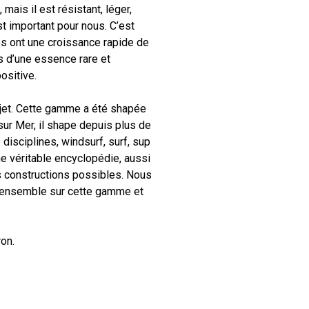
ais il est résistant, léger,
est important pour nous. C’est
s ont une croissance rapide de
as d’une essence rare et
ositive.
jet. Cette gamme a été shapée
sur Mer, il shape depuis plus de
disciplines, windsurf, surf, sup
e véritable encyclopédie, aussi
es constructions possibles. Nous
er ensemble sur cette gamme et
on.