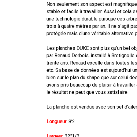
Non seulement son aspect est magnifique, m
stable et facile à travailler. Aussi et cela 
une technologie durable puisque ces arbre
trois à quatre mètres par an. Il ne s’agit p
protégée mais d’une véritable alternative p
Les planches DUKE sont plus qu’un bel ob
par Renaud Derbois, installé à Bretignolle 
trente ans. Renaud excelle dans toutes les 
etc. Sa base de données est aujourd’hui un
bien sur le plan du shape que sur celui d
avons pris beaucoup de plaisir à travaill
le résultat ne peut que vous satisfaire.
La planche est vendue avec son set d’ailer
Longueur
: 8’2
Largeur
:
22″1/2