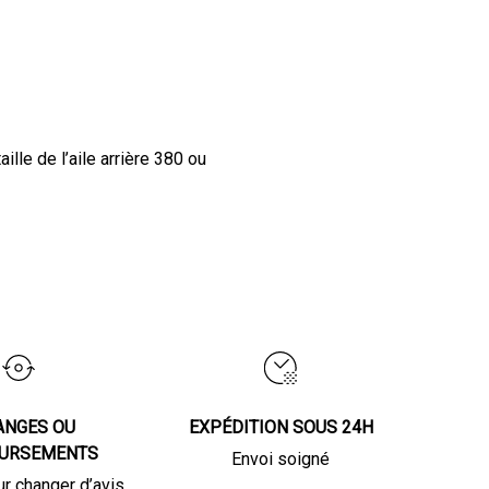
ille de l’aile arrière 380 ou
ANGES OU
EXPÉDITION SOUS 24H
URSEMENTS
Envoi soigné
ur changer d’avis