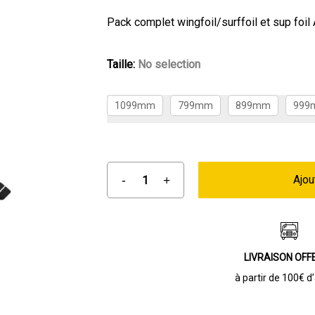
Pack complet wingfoil/surffoil et sup foil
Taille
:
No selection
1099mm
799mm
899mm
999
Ajou
LIVRAISON OFF
à partir de 100€ d