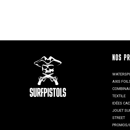
NOS P
WATERSP
AXIS FOIL
COMBINA
TEXTILE
IDÉES CA
JOUET SU
STREET
PROMOS/