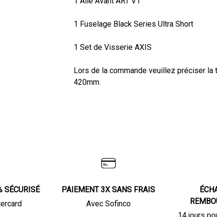
1 Aile Avant ART V1
1 Fuselage Black Series Ultra Short
1 Set de Visserie AXIS
Lors de la commande veuillez préciser la ta
420mm.
% SÉCURISÉ
PAIEMENT 3X SANS FRAIS
ÉCH
REMBO
tercard
Avec Sofinco
14 jours po