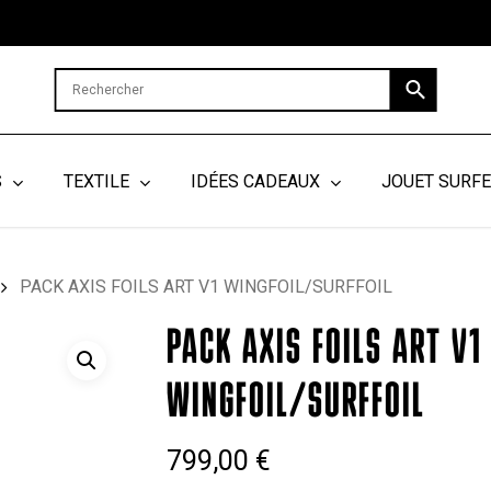
Cart
S
TEXTILE
IDÉES CADEAUX
JOUET SURF
PACK AXIS FOILS ART V1 WINGFOIL/SURFFOIL
PACK AXIS FOILS ART V1
WINGFOIL/SURFFOIL
799,00
€