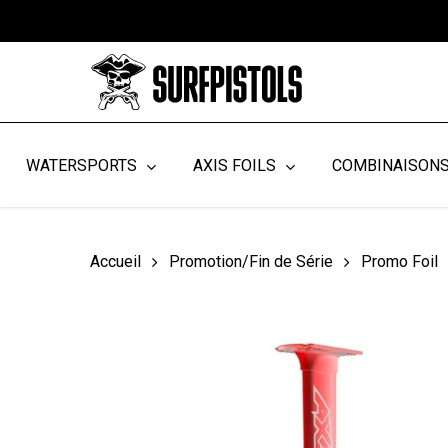
Skip
to
main
content
WATERSPORTS
AXIS FOILS
COMBINAISON
Accueil
Promotion/Fin de Série
Promo Foil