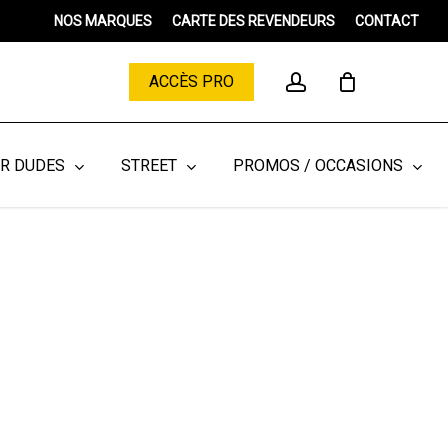
Menu
NOS MARQUES
CARTE DES REVENDEURS
CONTACT
Close
Cart
account
ACCÈS PRO
ER DUDES
STREET
PROMOS / OCCASIONS