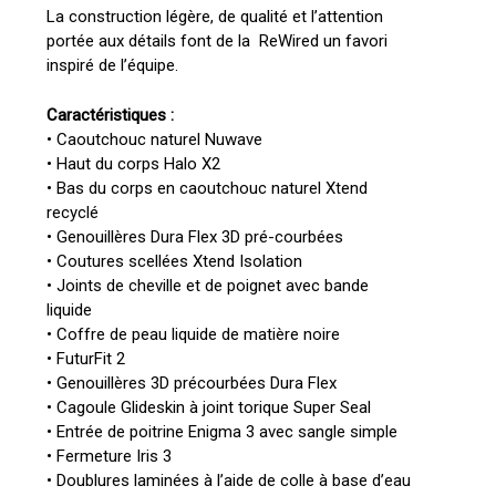
La construction légère, de qualité et l’attention
portée aux détails font de la ReWired un favori
inspiré de l’équipe.
Caractéristiques :
• Caoutchouc naturel Nuwave
• Haut du corps Halo X2
• Bas du corps en caoutchouc naturel Xtend
recyclé
• Genouillères Dura Flex 3D pré-courbées
• Coutures scellées Xtend Isolation
• Joints de cheville et de poignet avec bande
liquide
• Coffre de peau liquide de matière noire
• FuturFit 2
• Genouillères 3D précourbées Dura Flex
• Cagoule Glideskin à joint torique Super Seal
• Entrée de poitrine Enigma 3 avec sangle simple
• Fermeture Iris 3
• Doublures laminées à l’aide de colle à base d’eau