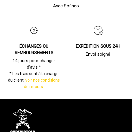
Avec Sofinco
ÉCHANGES OU
EXPÉDITION SOUS 24H
REMBOURSEMENTS
Envoi soigné
14 jours pour changer
d’avis *
* Les frais sont à la charge
du client,
voir nos conditions
de retours
.