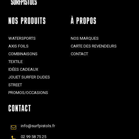
NOS PRODUITS
À PROPOS
WATERSPORTS
NOS MARQUES
AXIS FOILS
CARTE DES REVENDEURS
COMBINAISONS
CONTACT
TEXTILE
IDÉES CADEAUX
JOUET SURFER DUDES
STREET
PROMOS/OCCASIONS
CONTACT
info@surfpistols.fr
02 99 58 75 25