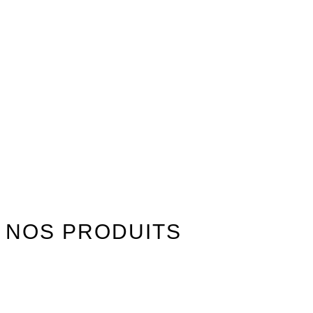
NOS PRODUITS
Watersports
Axis Foils